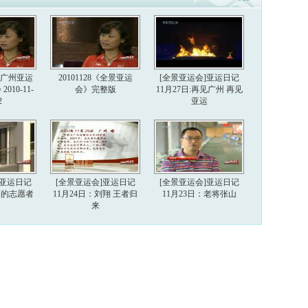
6届广州亚运
20101128《全景亚运
[全景亚运会]亚运日记
010-11-
会》完整版
11月27日:再见广州 再见
2
亚运
]亚运日记
[全景亚运会]亚运日记
[全景亚运会]亚运日记
美丽的志愿者
11月24日：刘翔 王者归
11月23日：老将张山
来