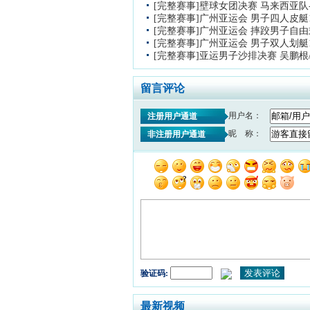
[完整赛事]壁球女团决赛 马来西亚
[完整赛事]广州亚运会 男子四人皮艇1
[完整赛事]广州亚运会 摔跤男子自由
[完整赛事]广州亚运会 男子双人划艇1
[完整赛事]亚运男子沙排决赛 吴鹏根
留言评论
用户名：
注册用户通道
昵 称：
非注册用户通道
验证码:
最新视频