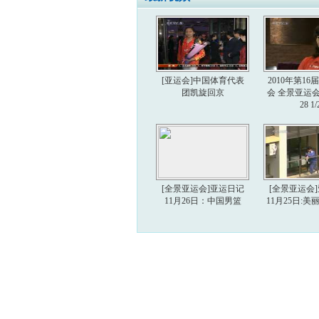
[亚运会]中国体育代表
2010年第1
团凯旋回京
会 全景亚运会 2
28 1/
[全景亚运会]亚运日记
[全景亚运会
11月26日：中国男篮
11月25日: