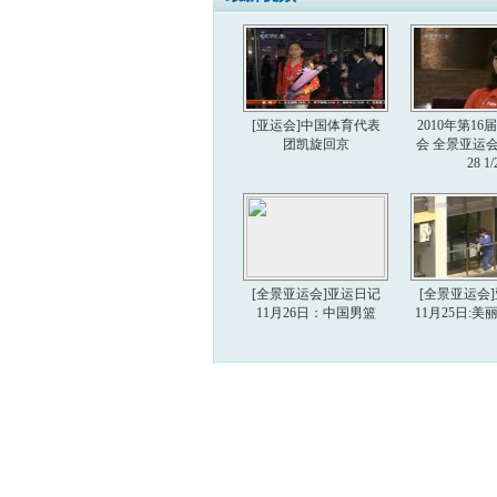
[亚运会]中国体育代表
2010年第1
团凯旋回京
会 全景亚运会 2
28 1/
[全景亚运会]亚运日记
[全景亚运会
11月26日：中国男篮
11月25日: