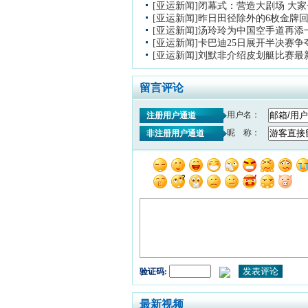
[亚运新闻]闭幕式：营造大剧场 大
[亚运新闻]昨日田径除外的6枚金牌
[亚运新闻]汤玲玲为中国空手道再添
[亚运新闻]卡巴迪25日展开半决赛争
[亚运新闻]刘默非介绍皮划艇比赛最
留言评论
用户名：
注册用户通道
昵 称：
非注册用户通道
验证码:
最新视频