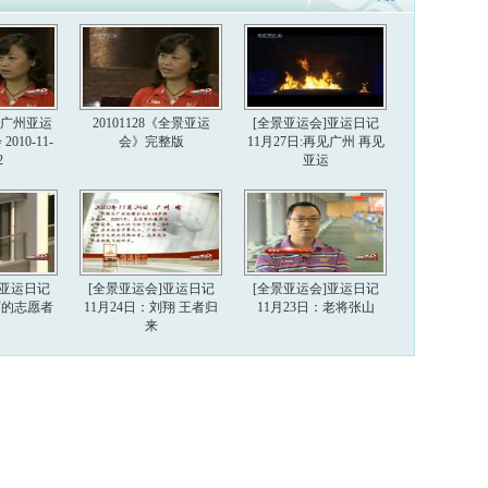
6届广州亚运
20101128《全景亚运
[全景亚运会]亚运日记
010-11-
会》完整版
11月27日:再见广州 再见
2
亚运
]亚运日记
[全景亚运会]亚运日记
[全景亚运会]亚运日记
美丽的志愿者
11月24日：刘翔 王者归
11月23日：老将张山
来