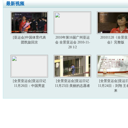
最新视频
[亚运会]中国体育代表
2010年第16届广州亚运
20101128《全景
团凯旋回京
会 全景亚运会 2010-11-
会》完整版
28 1/2
[全景亚运会]亚运日记
[全景亚运会]亚运日记
[全景亚运会]亚运
11月26日：中国男篮
11月25日:美丽的志愿者
11月24日：刘翔 王
来