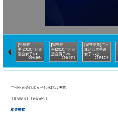
[完整赛
[完整赛
[完整赛事]广州
事]2010广州亚
事]2010广州亚
亚运会空手道
运会女子40...
运会男子20...
女子55公...
06分36秒
02分49秒
25分10秒
广州亚运会跳水女子10米跳台决赛。
【
复制链接
】【
转发邮件
】
相关链接