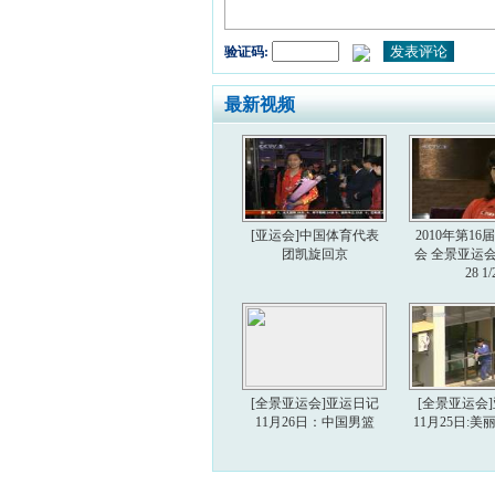
验证码:
最新视频
[亚运会]中国体育代表
2010年第1
团凯旋回京
会 全景亚运会 2
28 1/
[全景亚运会]亚运日记
[全景亚运会
11月26日：中国男篮
11月25日: