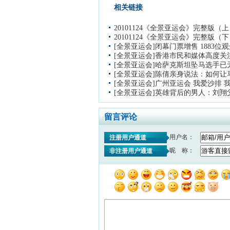
相关链接
20101124《全景亚运会》完整版（
20101124《全景亚运会》完整版（
[全景亚运会]闭幕门票增售 1883位
[全景亚运会]香港市民和媒体高度关
[全景亚运会]哈萨克斯坦坠马选手已
[全景亚运会]陈倩亲身说法：如何让
[全景亚运会]广州亚运会 我爱沙排 
[全景亚运会]英雄背后的男人：刘翔
留言评论
用户名：
注册用户通道
昵 称：
非注册用户通道