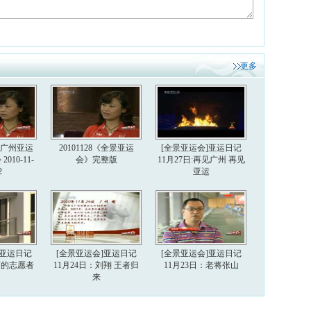
更多
6届广州亚运
20101128《全景亚运
[全景亚运会]亚运日记
010-11-
会》完整版
11月27日:再见广州 再见
2
亚运
]亚运日记
[全景亚运会]亚运日记
[全景亚运会]亚运日记
美丽的志愿者
11月24日：刘翔 王者归
11月23日：老将张山
来