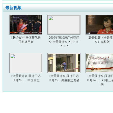
最新视频
[亚运会]中国体育代表
2010年第16届广州亚运
20101128《全景
团凯旋回京
会 全景亚运会 2010-11-
会》完整版
28 1/2
[全景亚运会]亚运日记
[全景亚运会]亚运日记
[全景亚运会]亚运
11月26日：中国男篮
11月25日:美丽的志愿者
11月24日：刘翔 王
来