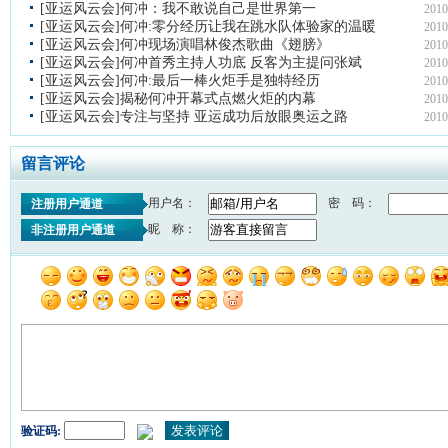
[亚运风云会]何冲：我不敢说自己是世界第一
2010
[亚运风云会]何冲:零分经历让我在跳水队体验家的温暖
2010
[亚运风云会]何冲现场演唱林俊杰歌曲《翅膀》
2010
[亚运风云会]何冲首秀主持人功底 反客为主提问张斌
2010
[亚运风云会]何冲:最后一棒火炬手是独特经历
2010
[亚运风云会]揭秘何冲开幕式点燃火炬的内幕
2010
[亚运风云会]专注与坚持 亚运成功后放眼奥运之路
2010
留言评论
用户名：
密 码：
注册用户通道
昵 称：
非注册用户通道
验证码: