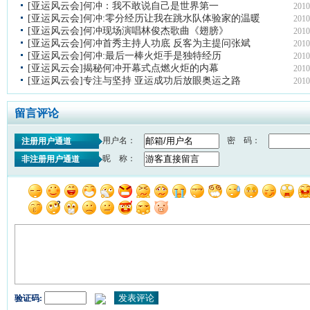
[亚运风云会]何冲：我不敢说自己是世界第一
2010
[亚运风云会]何冲:零分经历让我在跳水队体验家的温暖
2010
[亚运风云会]何冲现场演唱林俊杰歌曲《翅膀》
2010
[亚运风云会]何冲首秀主持人功底 反客为主提问张斌
2010
[亚运风云会]何冲:最后一棒火炬手是独特经历
2010
[亚运风云会]揭秘何冲开幕式点燃火炬的内幕
2010
[亚运风云会]专注与坚持 亚运成功后放眼奥运之路
2010
留言评论
用户名：
密 码：
注册用户通道
昵 称：
非注册用户通道
验证码: