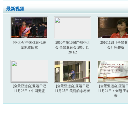
最新视频
[亚运会]中国体育代表
2010年第16届广州亚运
20101128《全景
团凯旋回京
会 全景亚运会 2010-11-
会》完整版
28 1/2
[全景亚运会]亚运日记
[全景亚运会]亚运日记
[全景亚运会]亚运
11月26日：中国男篮
11月25日:美丽的志愿者
11月24日：刘翔 王
来