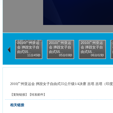
2010广州亚运
2010广州亚运
2010广州亚运
会 摔跤女子自
会 摔跤女子自
会 摔跤女子自
由式55...
由式55...
由式55...
11分45秒
05分03秒
06分02秒
2010广州亚运会 摔跤女子自由式55公斤级1/4决赛 吉塔.吉塔（
【
复制链接
】【
转发邮件
】
相关链接