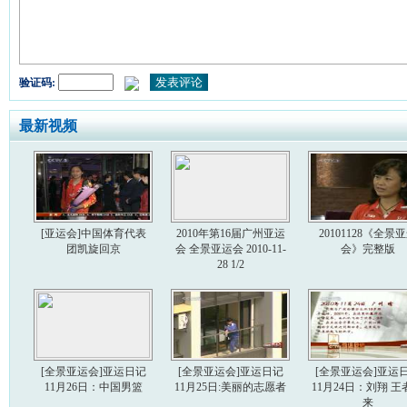
验证码:
最新视频
[亚运会]中国体育代表
2010年第16届广州亚运
20101128《全景
团凯旋回京
会 全景亚运会 2010-11-
会》完整版
28 1/2
[全景亚运会]亚运日记
[全景亚运会]亚运日记
[全景亚运会]亚运
11月26日：中国男篮
11月25日:美丽的志愿者
11月24日：刘翔 王
来