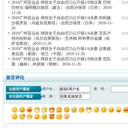
2010广州亚运会 摔跤女子自由式55公斤级1/8淘汰赛 巴特
2010
巴特尔.瑙明额尔德尼（蒙古）-吉田沙保里（日本） 2010-
11-26
2010广州亚运会 摔跤女子自由式55公斤级1/4决赛 利利娅.
2010
沙基罗娃（乌兹别克斯坦）-吉田沙保里（日本） 2010-11-
26
2010广州亚运会 摔跤女子自由式55公斤级1/4决赛 艾苏卢.
2010
特内别科娃（吉尔吉斯斯坦）-艾伊姆.阿布季尔金娜（哈
萨克斯坦） 2010-11-26
2010广州亚运会 摔跤女子自由式55公斤级1/4决赛 达鲁妮.
2010
奥拉因（泰国）-张兰（中国） 2010-11-26
2010广州亚运会 摔跤女子自由式55公斤级1/8淘汰赛 范氏
2010
惠（越南）-朴妍姬（朝鲜） 2010-11-26
留言评论
用户名：
密 码：
注册用户通道
昵 称：
非注册用户通道