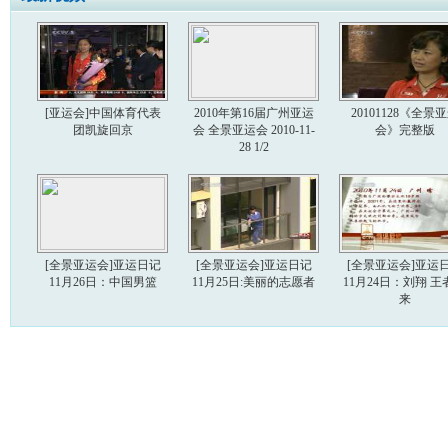
[亚运会]中国体育代表
2010年第16届广州亚运
20101128《全景
团凯旋回京
会 全景亚运会 2010-11-
会》完整版
28 1/2
[全景亚运会]亚运日记
[全景亚运会]亚运日记
[全景亚运会]亚运
11月26日：中国男篮
11月25日:美丽的志愿者
11月24日：刘翔 王
来