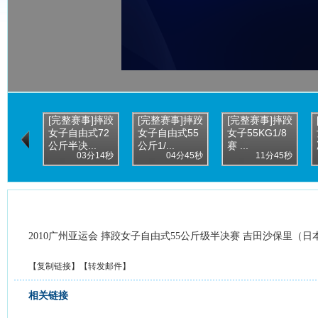
[完整赛事]摔跤
[完整赛事]摔跤
[完整赛事]摔跤
女子自由式72
女子自由式55
女子55KG1/8
公斤半决...
公斤1/...
赛 ...
03分14秒
04分45秒
11分45秒
2010广州亚运会 摔跤女子自由式55公斤级半决赛 吉田沙保里（日
【
复制链接
】【
转发邮件
】
相关链接