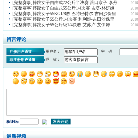
[完整赛事]摔跤女子自由式72公斤半决赛 滨口京子-李丹
2010
[完整赛事]摔跤女子自由式55公斤1/4决赛 吉塔-朴妍姬
2010
[完整赛事]摔跤女子55KG1/8赛 巴特巴特尔-吉田沙保里
2010
[完整赛事]摔跤女子55公斤1/4决赛 利利娅-吉田沙保里
2010
[完整赛事]摔跤女子55公斤级1/4决赛 艾苏卢-艾伊姆
2010
留言评论
用户名：
密 码：
注册用户通道
昵 称：
非注册用户通道
验证码:
最新视频