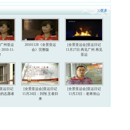
更多
6届广州亚运
20101128《全景亚运
[全景亚运会]亚运日记
010-11-
会》完整版
11月27日:再见广州 再见
2
亚运
]亚运日记
[全景亚运会]亚运日记
[全景亚运会]亚运日记
美丽的志愿者
11月24日：刘翔 王者归
11月23日：老将张山
来