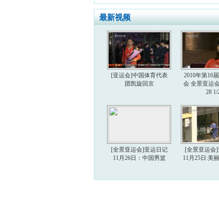
最新视频
[亚运会]中国体育代表
2010年第1
团凯旋回京
会 全景亚运会 2
28 1/
[全景亚运会]亚运日记
[全景亚运会
11月26日：中国男篮
11月25日: