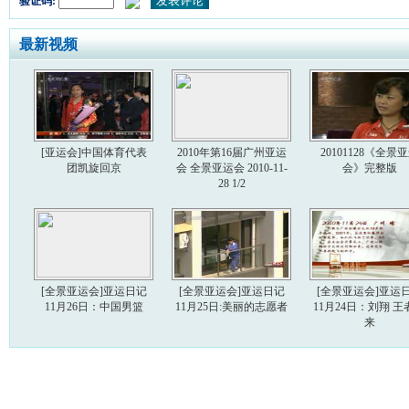
验证码:
最新视频
[亚运会]中国体育代表
2010年第16届广州亚运
20101128《全景
团凯旋回京
会 全景亚运会 2010-11-
会》完整版
28 1/2
[全景亚运会]亚运日记
[全景亚运会]亚运日记
[全景亚运会]亚运
11月26日：中国男篮
11月25日:美丽的志愿者
11月24日：刘翔 王
来