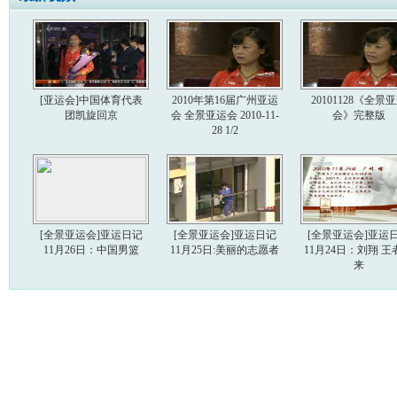
[亚运会]中国体育代表
2010年第16届广州亚运
20101128《全景
团凯旋回京
会 全景亚运会 2010-11-
会》完整版
28 1/2
[全景亚运会]亚运日记
[全景亚运会]亚运日记
[全景亚运会]亚运
11月26日：中国男篮
11月25日:美丽的志愿者
11月24日：刘翔 王
来