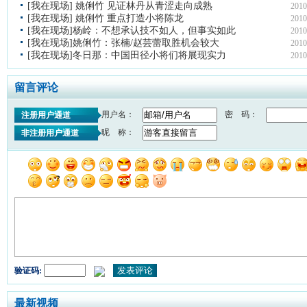
[我在现场] 姚俐竹 见证林丹从青涩走向成熟
2010
[我在现场] 姚俐竹 重点打造小将陈龙
2010
[我在现场]杨岭：不想承认技不如人，但事实如此
2010
[我在现场]姚俐竹：张楠/赵芸蕾取胜机会较大
2010
[我在现场]冬日那：中国田径小将们将展现实力
2010
留言评论
用户名：
密 码：
注册用户通道
昵 称：
非注册用户通道
验证码:
最新视频