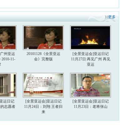
更多
6届广州亚运
20101128《全景亚运
[全景亚运会]亚运日记
010-11-
会》完整版
11月27日:再见广州 再见
2
亚运
]亚运日记
[全景亚运会]亚运日记
[全景亚运会]亚运日记
美丽的志愿者
11月24日：刘翔 王者归
11月23日：老将张山
来