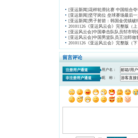
[亚运新闻]花样轮滑比赛 中国组合
[亚运新闻]坚守岗位 垒球赛场最后
[亚运新闻]男子射箭：韩国金优镇破
20101126《亚运风云会》完整版（
[亚运风云会]中国拳击队队员邹市
[亚运风云会]中国男篮队员王治郅做
20101126《亚运风云会》完整版（
留言评论
用户名：
注册用户通道
昵 称：
非注册用户通道