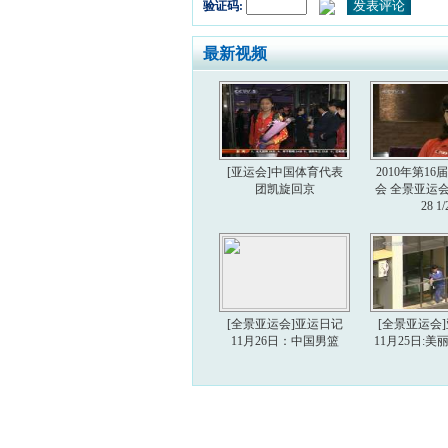
验证码:
最新视频
[亚运会]中国体育代表
2010年第1
团凯旋回京
会 全景亚运会 2
28 1/
[全景亚运会]亚运日记
[全景亚运会
11月26日：中国男篮
11月25日: