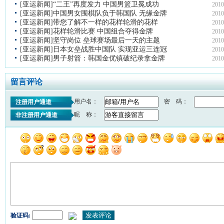
[亚运新闻]“二王”再度发力 中国男篮卫冕成功
2010
[亚运新闻]中国男女围棋队负于韩国队 无缘金牌
2010
[亚运新闻]带您了解不一样的花样轮滑的花样
2010
[亚运新闻]花样轮滑比赛 中国组合夺得金牌
2010
[亚运新闻]坚守岗位 垒球赛场最后一天的主题
2010
[亚运新闻]日本女垒战胜中国队 实现亚运三连冠
2010
[亚运新闻]男子射箭：韩国金优镇破纪录拿金牌
2010
留言评论
用户名：
密 码：
注册用户通道
昵 称：
非注册用户通道
验证码: