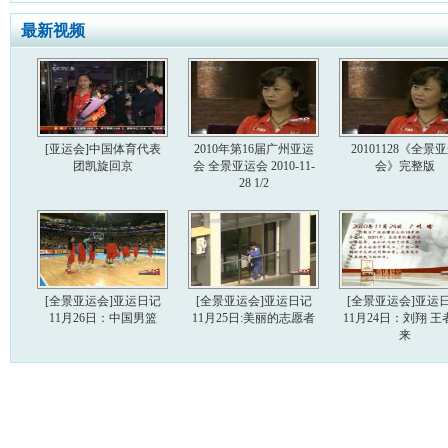
最新视频
[亚运会]中国体育代表
2010年第16届广州亚运
20101128《全景
团凯旋回京
会 全景亚运会 2010-11-
会》完整版
28 1/2
[全景亚运会]亚运日记
[全景亚运会]亚运日记
[全景亚运会]亚运
11月26日：中国男篮
11月25日:美丽的志愿者
11月24日：刘翔 王
来