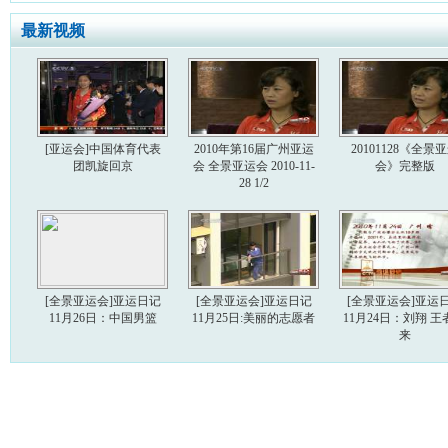
最新视频
[亚运会]中国体育代表
2010年第16届广州亚运
20101128《全景
团凯旋回京
会 全景亚运会 2010-11-
会》完整版
28 1/2
[全景亚运会]亚运日记
[全景亚运会]亚运日记
[全景亚运会]亚运
11月26日：中国男篮
11月25日:美丽的志愿者
11月24日：刘翔 王
来