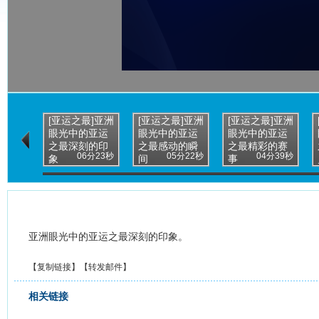
[亚运之最]亚洲
[亚运之最]亚洲
[亚运之最]亚洲
眼光中的亚运
眼光中的亚运
眼光中的亚运
之最深刻的印
之最感动的瞬
之最精彩的赛
06分23秒
05分22秒
04分39秒
象
间
事
亚洲眼光中的亚运之最深刻的印象。
【
复制链接
】【
转发邮件
】
相关链接