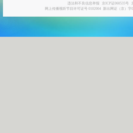
违法和不良信息举报
京ICP证060535号
网上传播视听节目许可证号 0102004
新出网证（京）字0