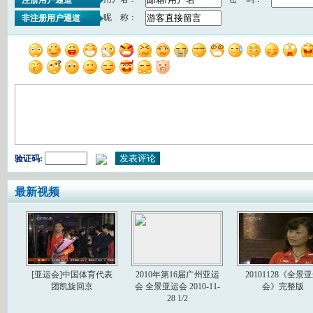
昵 称：
非注册用户通道
验证码:
最新视频
[亚运会]中国体育代表
2010年第16届广州亚运
20101128《全景
团凯旋回京
会 全景亚运会 2010-11-
会》完整版
28 1/2