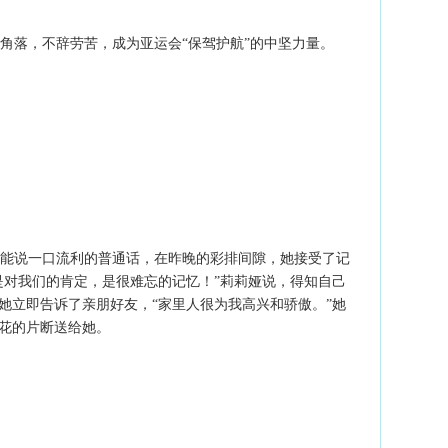
落，不辞劳苦，成为亚运会“保驾护航”的中坚力量。
能说一口流利的普通话，在昨晚的彩排间隙，她接受了记
是对我们的肯定，是很难忘的记忆！”莉莉娅说，得知自己
她立即告诉了亲朋好友，“家里人很为我高兴和骄傲。”她
花的片断送给她。