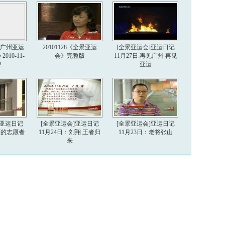
6届广州亚运
20101128《全景亚运
[全景亚运会]亚运日记
010-11-
会》完整版
11月27日:再见广州 再见
2
亚运
]亚运日记
[全景亚运会]亚运日记
[全景亚运会]亚运日记
美丽的志愿者
11月24日：刘翔 王者归
11月23日：老将张山
来