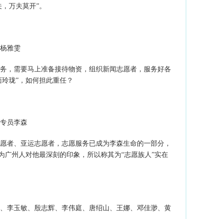
关，万夫莫开”。
杨雅雯
务，需要马上准备接待物资，组织新闻志愿者，服务好各
面玲珑”，如何担此重任？
专员李森
愿者、亚运志愿者，志愿服务已成为李森生命的一部分，
为广州人对他最深刻的印象，所以称其为“志愿族人”实在
、李玉敏、殷志辉、李伟庭、唐绍山、王娜、邓佳渺、黄