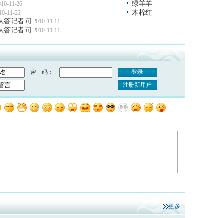
绿羊羊
010-11-26
木棉红
10-11-26
队答记者问
2010-11-11
队答记者问
2010-11-11
密 码：
登录
注册新用户
更多