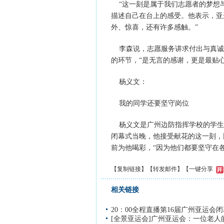
“这一刻是属于我们志愿者的梦想与
描述自己在台上的感受。他表示，亚
外、惊喜，还有许多感触。”
李森说，志愿服务讲求付出与真诚
的环节，“是无言的感谢，更是最贴心
杨义文：
我的同学还要坚守岗位
杨义文是广州边防指挥学校的学生
闭幕式当晚，他接受献花的这一刻，
前为他喝彩，“因为他们都要坚守在
【
复制链接
】【
转发邮件
】
【一键分享
相关链接
20：00全程直播第16届广州亚运会
[全景亚运会]广州亚运会：一位老人