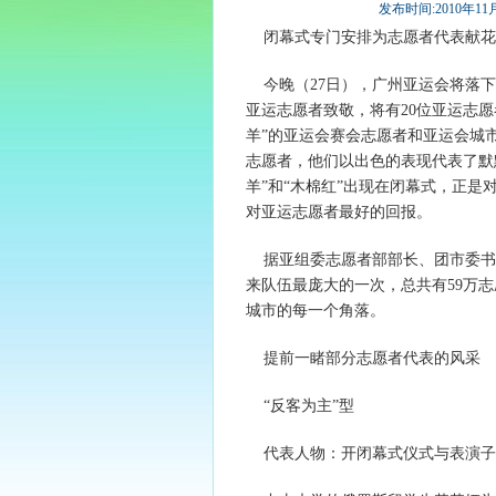
发布时间:2010年11月2
闭幕式专门安排为志愿者代表献花
今晚（27日），广州亚运会将落下
亚运志愿者致敬，将有20位亚运志愿
羊”的亚运会赛会志愿者和亚运会城
志愿者，他们以出色的表现代表了默
羊”和“木棉红”出现在闭幕式，正
对亚运志愿者最好的回报。
据亚组委志愿者部部长、团市委书
来队伍最庞大的一次，总共有59万
城市的每一个角落。
提前一睹部分志愿者代表的风采
“反客为主”型
代表人物：开闭幕式仪式与表演子