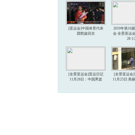
[亚运会]中国体育代表
2010年第1
团凯旋回京
会 全景亚运会 2
28 1/
[全景亚运会]亚运日记
[全景亚运会
11月26日：中国男篮
11月25日: