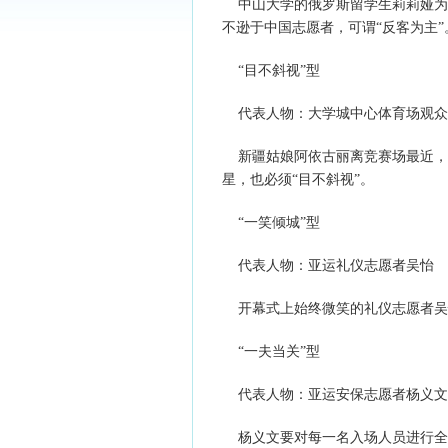
中山大学的俄罗斯留学生莉莉娅为
不逊于中国志愿者，可谓“反客为主”
“目不斜视”型
代表人物：大学城中心体育场观众
新疆姑娘阿依古丽离竞赛场最近，
星，也必须“目不斜视”。
“一笑倾城”型
代表人物：亚运礼仪志愿者吴怡
开幕式上始终微笑的礼仪志愿者吴怡
“一夫当关”型
代表人物：亚运安保志愿者杨义文
杨义文要对每一名入场人员进行全