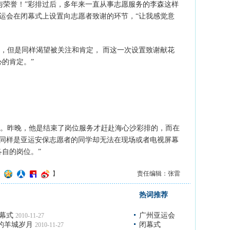
荣誉！”彩排过后，多年来一直从事志愿服务的李森这样
运会在闭幕式上设置向志愿者致谢的环节，“让我感觉意
，但是同样渴望被关注和肯定， 而这一次设置致谢献花
的肯定。”
。昨晚，他是结束了岗位服务才赶赴海心沙彩排的，而在
同样是亚运安保志愿者的同学却无法在现场或者电视屏幕
各自的岗位。”
】
责任编辑：张雷
热词推荐
闭幕式
广州亚运会
2010-11-27
的羊城岁月
闭幕式
2010-11-27