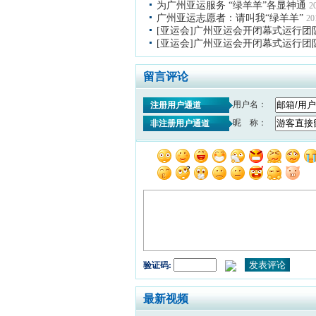
为广州亚运服务 “绿羊羊”各显神通
2
广州亚运志愿者：请叫我“绿羊羊”
20
[亚运会]广州亚运会开闭幕式运行团
[亚运会]广州亚运会开闭幕式运行团
留言评论
用户名：
注册用户通道
昵 称：
非注册用户通道
验证码:
最新视频