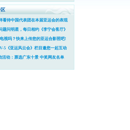
专区
样看待中国代表团在本届亚运会的表现
问题问明星，每日相约《李宁会客厅》
电视吗？快来上传您的亚运合影照吧!
TV-5《亚运风云会》栏目邀您一起互动
动活动：票选广东十景
中奖网友名单