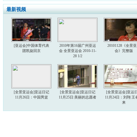
最新视频
[亚运会]中国体育代表
2010年第16届广州亚运
20101128《全景
团凯旋回京
会 全景亚运会 2010-11-
会》完整版
28 1/2
[全景亚运会]亚运日记
[全景亚运会]亚运日记
[全景亚运会]亚运
11月26日：中国男篮
11月25日:美丽的志愿者
11月24日：刘翔 王
来