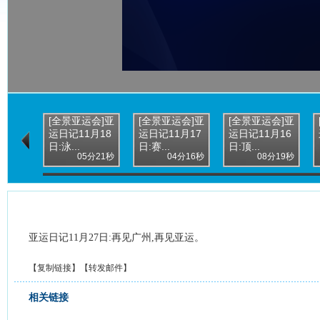
[全景亚运会]亚
[全景亚运会]亚
[全景亚运会]亚
运日记11月18
运日记11月17
运日记11月16
日:泳...
日:赛...
日:顶...
05分21秒
04分16秒
08分19秒
亚运日记11月27日:再见广州,再见亚运。
【
复制链接
】【
转发邮件
】
相关链接