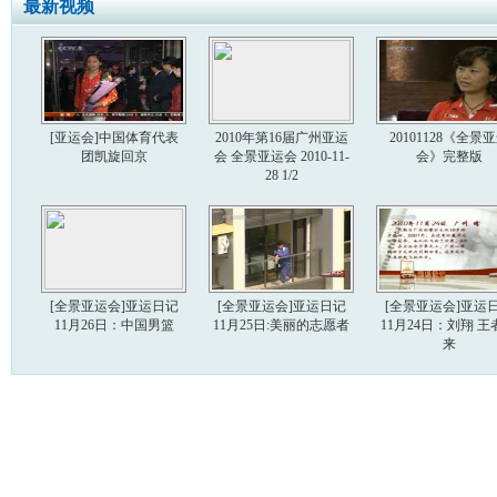
最新视频
[亚运会]中国体育代表
2010年第16届广州亚运
20101128《全景
团凯旋回京
会 全景亚运会 2010-11-
会》完整版
28 1/2
[全景亚运会]亚运日记
[全景亚运会]亚运日记
[全景亚运会]亚运
11月26日：中国男篮
11月25日:美丽的志愿者
11月24日：刘翔 王
来