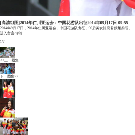
[高清组图]2014年仁川亚运会：中国花游队出征
2014年09月17日 09:55
2014年9月17日，2014年仁川亚运会，中国花游队出征，90后美女陈晓君频频卖萌。
进入留言/评论
1
/
7
<<上一图集
下一图集>>