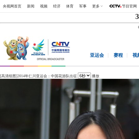
央视网首页
新闻
视频
经济
体育
军事
更多
节目官网
3
亚运会
赛程
视
[高清组图]2014年仁川亚运会：中国花游队出征
播放