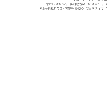
中国中央电视台 中国网络
京ICP证060535号
京公网安备110000000018号
网上传播视听节目许可证号 0102004 新出网证（京）