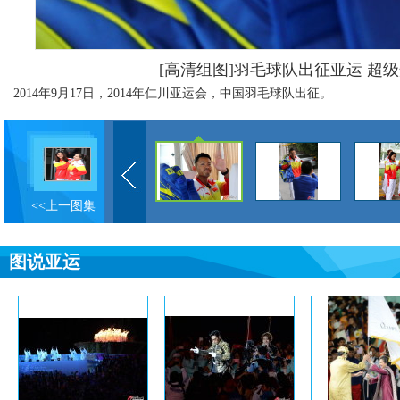
[高清组图]羽毛球队出征亚运 超
2014年9月17日，2014年仁川亚运会，中国羽毛球队出征。
<<上一图集
图说亚运