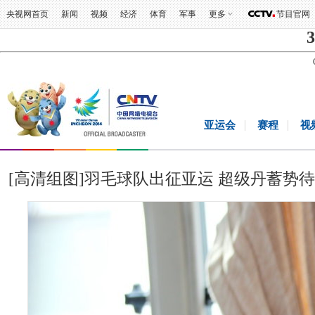
央视网首页
新闻
视频
经济
体育
军事
更多
节目官网
3
亚运会
赛程
视
[高清组图]羽毛球队出征亚运 超级丹蓄势