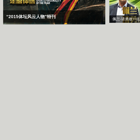
“2015体坛风云人物”特刊
佩兰-请勇敢一点