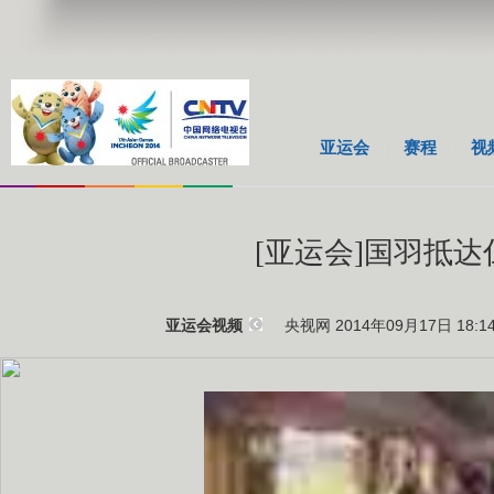
亚运会
赛程
视
[亚运会]国羽抵
央视网 2014年09月17日 18:1
亚运会视频