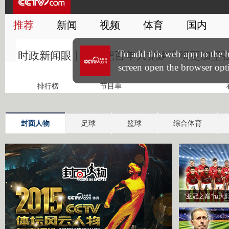
封面人物
足球
篮球
综合体育
“亚冠之巅”恒大