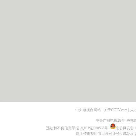
中央电视台网站
|
关于CCTV.com
|
人
中央广播电视总台 央视
违法和不良信息举报
京ICP证060535号
京公网安备 11
网上传播视听节目许可证号 0102002