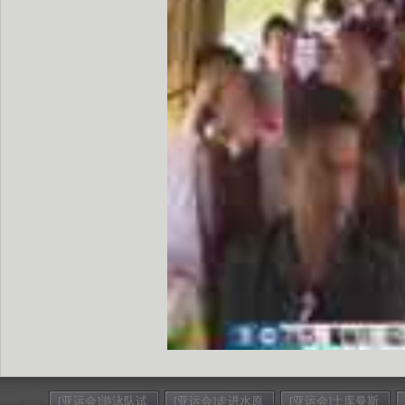
[亚运会]游泳队试
[亚运会]走进水原
[亚运会]土库曼斯