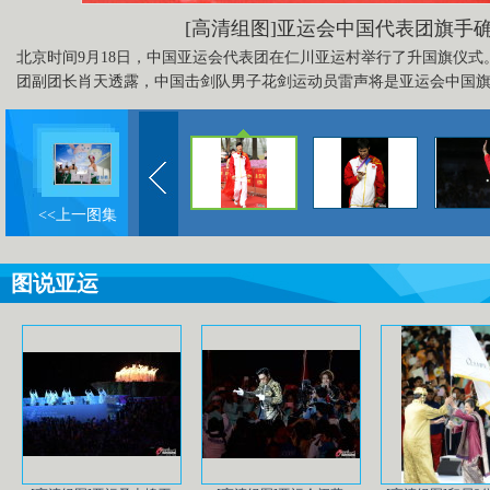
[高清组图]亚运会中国代表团旗手
北京时间9月18日，中国亚运会代表团在仁川亚运村举行了升国旗仪
团副团长肖天透露，中国击剑队男子花剑运动员雷声将是亚运会中国
<<上一图集
图说亚运