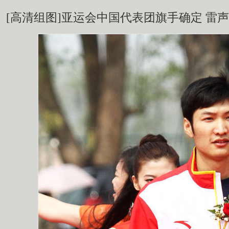
[高清组图]亚运会中国代表团旗手确定 雷