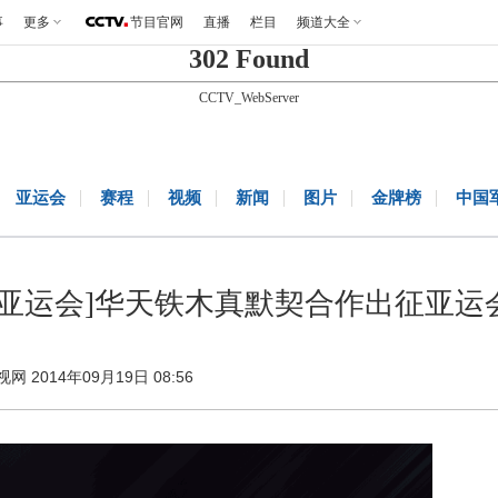
事
更多
节目官网
直播
栏目
频道大全
302 Found
CCTV_WebServer
亚运会
赛程
视频
新闻
图片
金牌榜
中国
[亚运会]华天铁木真默契合作出征亚运
视网 2014年09月19日 08:56