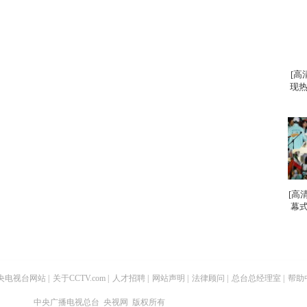
[高
现热
[高
幕式
央电视台网站
|
关于CCTV.com
|
人才招聘
|
网站声明
|
法律顾问
|
总台总经理室
|
帮助
中央广播电视总台 央视网 版权所有