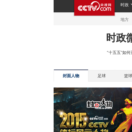
封面人物
足球
篮