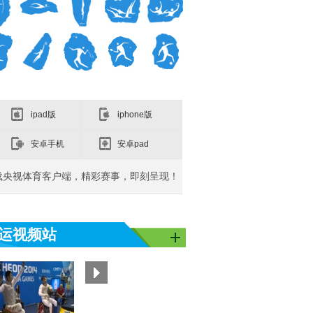
ipad版
iphone版
安卓手机
安卓pad
载央视体育客户端，精彩赛事，即刻呈现！
运视频站