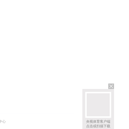
中心
央视体育客户端
点击或扫描下载