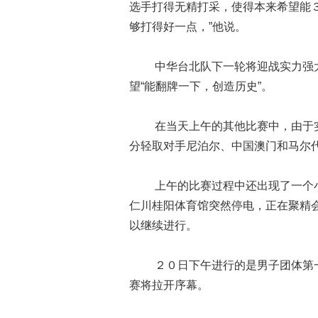
选手打得无精打采，使得本来希望能
够打得好一点，”他说。
中华台北队下一轮将迎战实力强大
望“能翻牌一下，创造历史”。
在当天上午的其他比赛中，由于实
分轻取对手尼泊尔、中国澳门和马尔
上午的比赛过程中还出现了一个小
仁川桂阳体育馆突然停电，正在聚精
以继续进行。
２０日下午进行的是男子团体第一
赛将拉开序幕。