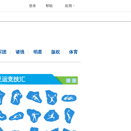
登录
帮助
应用
军团
诸强
明星
版权
体育
亚运竞技汇