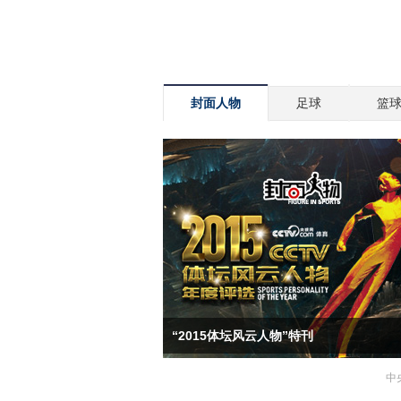
封面人物
足球
篮
“2015体坛风云人物”特刊
中