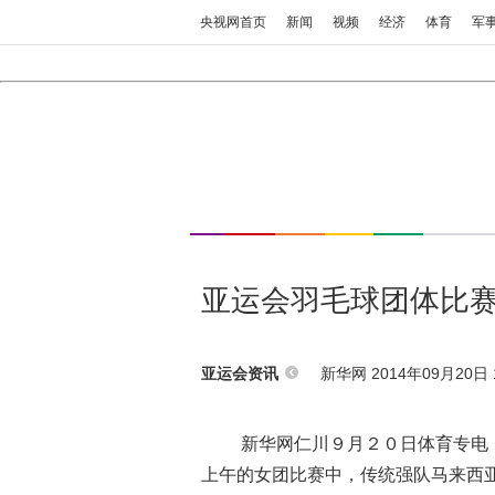
央视网首页
新闻
视频
经济
体育
军
亚运会羽毛球团体比赛
新华网 2014年09月20日 1
亚运会资讯
新华网仁川９月２０日体育专电（
上午的女团比赛中，传统强队马来西