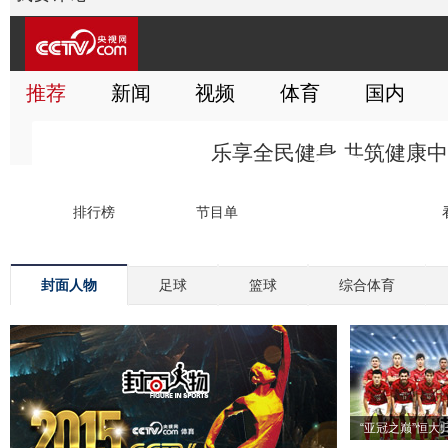
封面人物
足球
篮球
综合体育
“亚冠之巅”恒大