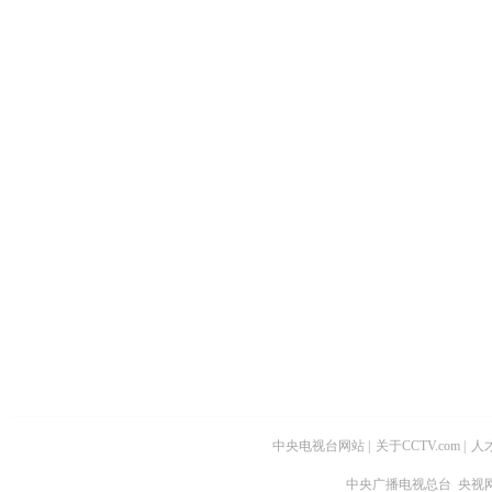
中央电视台网站
|
关于CCTV.com
|
人
中央广播电视总台 央视