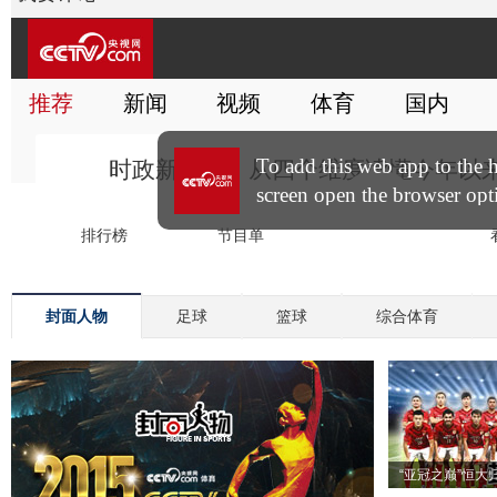
封面人物
足球
篮球
综合体育
“亚冠之巅”恒大