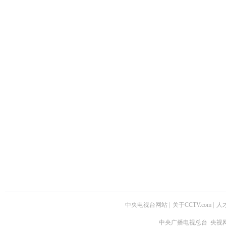
中央电视台网站
|
关于CCTV.com
|
人
中央广播电视总台 央视