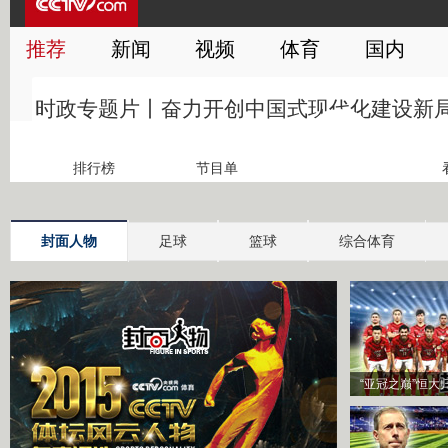
封面人物
足球
篮球
综合体育
“亚冠之巅”恒大