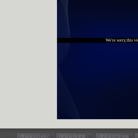
We're sorry,this v
[亚运会]2014年仁
[亚运会]张梦圆：
[亚运会]总导演林