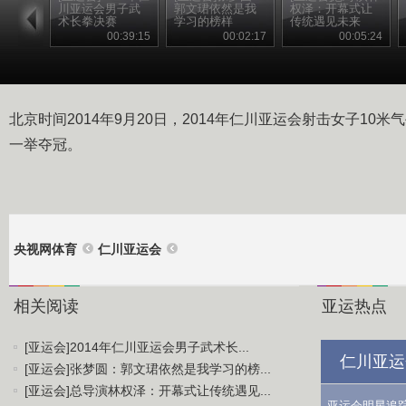
川亚运会男子武
郭文珺依然是我
权泽：开幕式让
术长拳决赛
学习的榜样
传统遇见未来
00:39:15
00:02:17
00:05:24
北京时间2014年9月20日，2014年仁川亚运会射击女子10
一举夺冠。
央视网体育
仁川亚运会
相关阅读
亚运热点
[亚运会]2014年仁川亚运会男子武术长...
仁川亚运
[亚运会]张梦圆：郭文珺依然是我学习的榜...
[亚运会]总导演林权泽：开幕式让传统遇见...
亚运会明星追