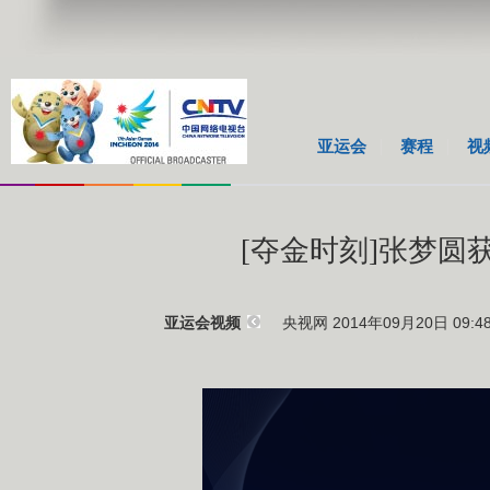
亚运会
赛程
视
[夺金时刻]张梦圆
央视网 2014年09月20日 09:4
亚运会视频