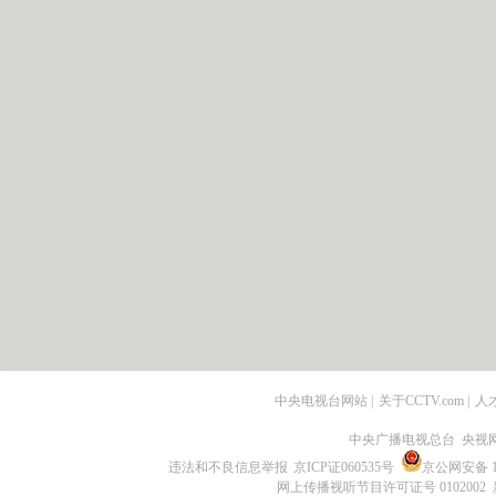
中央电视台网站
|
关于CCTV.com
|
人
中央广播电视总台 央视
违法和不良信息举报
京ICP证060535号
京公网安备 11
网上传播视听节目许可证号 0102002