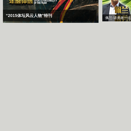
“2015体坛风云人物”特刊
佩兰-请勇敢一点