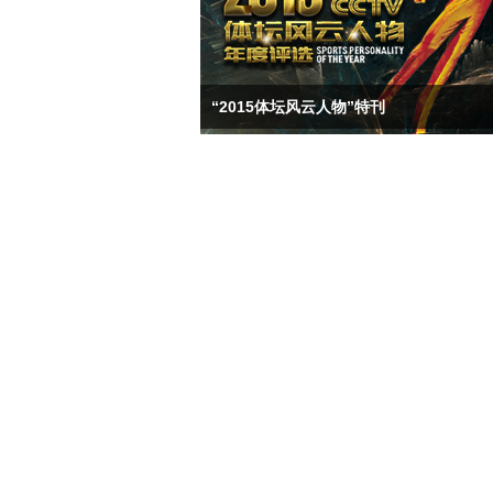
“2015体坛风云人物”特刊