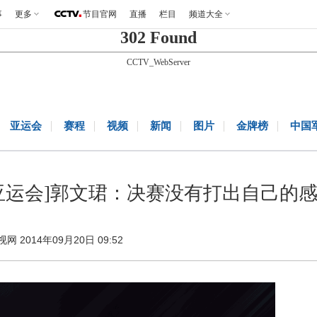
事
更多
节目官网
直播
栏目
频道大全
302 Found
CCTV_WebServer
亚运会
赛程
视频
新闻
图片
金牌榜
中国
亚运会]郭文珺：决赛没有打出自己的
视网 2014年09月20日 09:52