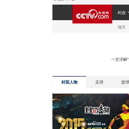
封面人物
足球
篮