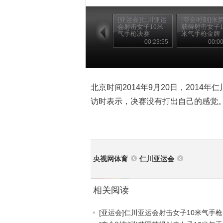
[亚运会]仁川亚运
[夺金时刻]张
会射击女子10米
获得射击女子1
气手枪决赛
米气手枪金牌
00:23:55
00:00
北京时间2014年9月20日，201
访时表示，决赛没有打出自己的感觉
央视网体育
仁川亚运会
相关阅读
[亚运会]仁川亚运会射击女子10米气手枪..