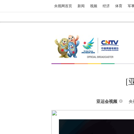
央视网首页
新闻
视频
经济
体育
军
[
央
亚运会视频