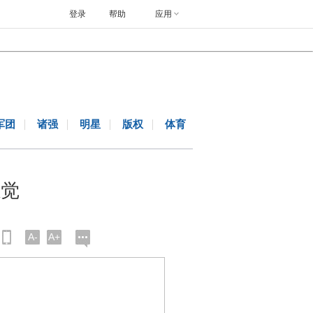
登录
帮助
应用
军团
诸强
明星
版权
体育
感觉
A-
A+