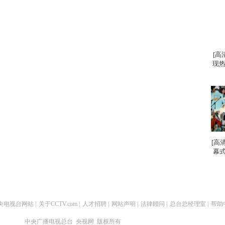
[高
现热
[高
幕式
央电视台网站
|
关于CCTV.com
|
人才招聘
|
网站声明
|
法律顾问
|
总台总经理室
|
帮助
中央广播电视总台 央视网 版权所有