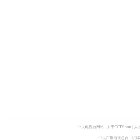
中央电视台网站
|
关于CCTV.com
|
人
中央广播电视总台 央视