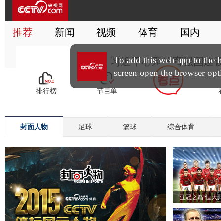
封面人物
足球
篮球
综合体育
“亚冠之巅”恒大