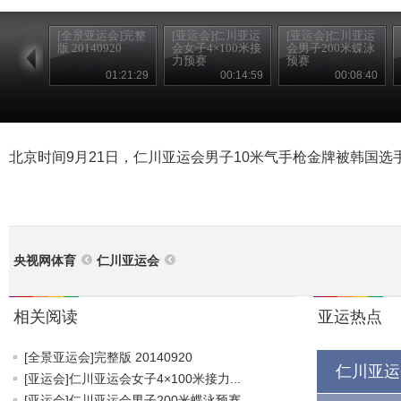
[全景亚运会]完整
[亚运会]仁川亚运
[亚运会]仁川亚运
版 20140920
会女子4×100米接
会男子200米蝶泳
力预赛
预赛
01:21:29
00:14:59
00:08:40
北京时间9月21日，仁川亚运会男子10米气手枪金牌被韩国选
央视网体育
仁川亚运会
相关阅读
亚运热点
[全景亚运会]完整版 20140920
仁川亚运
[亚运会]仁川亚运会女子4×100米接力...
[亚运会]仁川亚运会男子200米蝶泳预赛