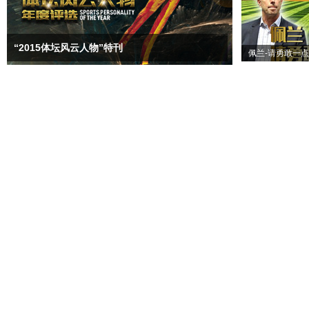
“2015体坛风云人物”特刊
佩兰-请勇敢一点