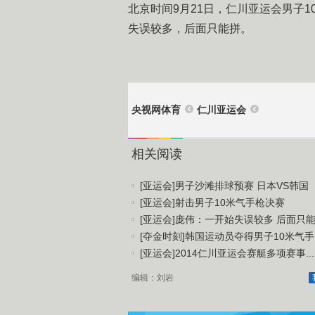
北京时间9月21日，仁川亚运会男子
失误较多，后面只能拼。
央视网体育
仁川亚运会
相关阅读
[亚运会]男子沙滩排球预赛 日本VS韩国
[亚运会]射击男子10米气手枪决赛
[亚运会]庞伟：一开始失误较多 后面只能.
[夺金时刻]韩国运动员夺得男子10米气手..
[亚运会]2014仁川亚运会赛艇多项赛事...
编辑：刘岩