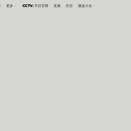
事
更多
节目官网
直播
栏目
频道大全