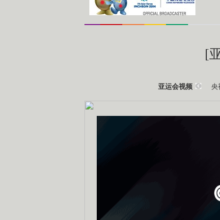
[
央
亚运会视频