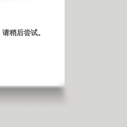
，请稍后尝试。