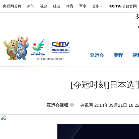
央视网首页
新闻
视频
经济
体育
军事
更多
节目官网
3
亚运会
赛程
视
[夺冠时刻]日本选
央视网 2014年09月21日 18:2
亚运会视频