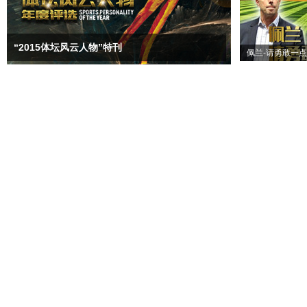
“2015体坛风云人物”特刊
佩兰-请勇敢一点