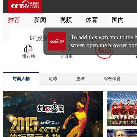
封面人物
足球
篮球
综合体育
“亚冠之巅”恒大