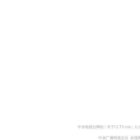
中央电视台网站
|
关于CCTV.com
|
人
中央广播电视总台 央视