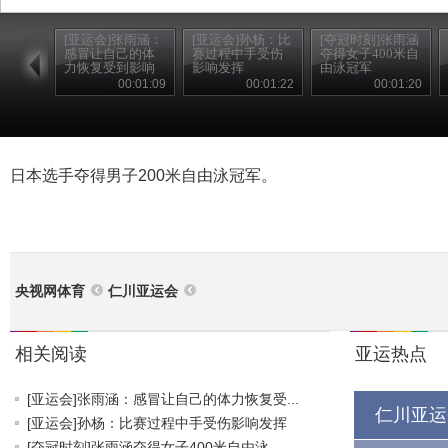
[亚运会]张雨涵：
[亚运会]孙杨：比
[夺冠时刻]张雨涵
感冒让自己的体
赛过程中手受伤
夺得女子400米自
力恢复受到影响
影响发挥
由泳冠军
00:01:09
00:01:22
00:01:20
日本选手夺得男子200米自由泳冠军。
央视网体育
仁川亚运会
相关阅读
亚运热点
[亚运会]张雨涵：感冒让自己的体力恢复受...
仁川亚运
[亚运会]孙杨：比赛过程中手受伤影响发挥
[夺冠时刻]张雨涵夺得女子400米自由泳...