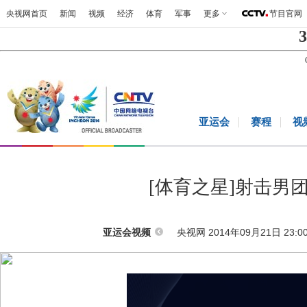
央视网首页
新闻
视频
经济
体育
军事
更多
节目官网
3
亚运会
赛程
视
[体育之星]射击男
央视网 2014年09月21日 23:0
亚运会视频