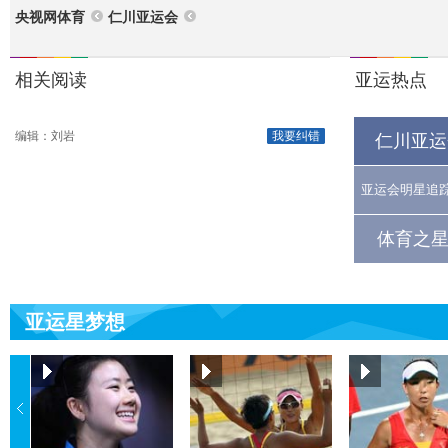
央视网体育
仁川亚运会
相关阅读
亚运热点
编辑：刘岩
我要纠错
仁川亚运
亚运会明星追
体育之星
亚运星梦想