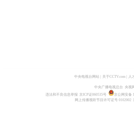
中央电视台网站
|
关于CCTV.com
|
人
中央广播电视总台 央视
违法和不良信息举报
京ICP证060535号
京公网安备 11
网上传播视听节目许可证号 0102002