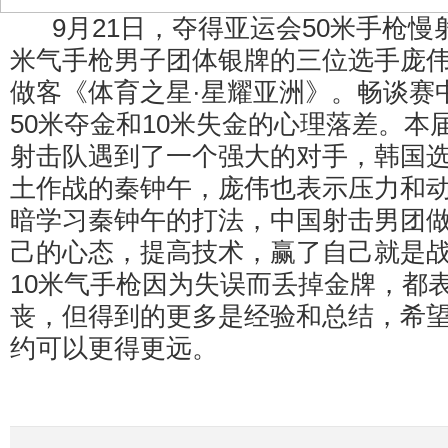
9月21日，夺得亚运会50米手枪慢
米气手枪男子团体银牌的三位选手庞
做客《体育之星·星耀亚洲》。畅谈赛
50米夺金和10米失金的心理落差。本
射击队遇到了一个强大的对手，韩国
土作战的秦钟午，庞伟也表示压力和
暗学习秦钟午的打法，中国射击男团
己的心态，提高技术，赢了自己就是
10米气手枪因为失误而丢掉金牌，都
丧，但得到的更多是经验和总结，希
约可以更得更远。