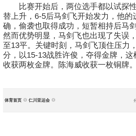
比赛开始后，两位选手都以试探性
替上升，6-5后马剑飞开始发力，他
确，偷袭也取得成功，短暂相持后马剑飞
然而优势明显，马剑飞也出现了失误
至13平。关键时刻，马剑飞顶住压力
分，以15-13战胜许俊，夺得金牌，
收获两枚金牌。陈海威收获一枚铜牌
体育首页
仁川亚运会