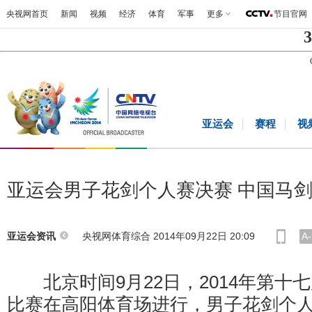
央视网首页
新闻
视频
经济
体育
军事
更多
节目官网
3
亚运会
赛程
视
亚运会男子花剑个人赛决赛 中国马
央视网体育综合 2014年09月22日 20:09
A-
亚运会资讯
北京时间9月22日，2014年第十
比赛在高阳体育场进行，男子花剑个