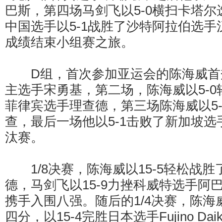
巴斯，第四场马剑飞以5-0横扫卡塔
中国选手以5-1战胜了沙特阿拉伯选手
成绩结束小组赛之旅。
D组，首次参加亚运会的陈海威首秀
主选手宋勇基，第二场，陈海威以5-
菲律宾选手理查德，第三场陈海威以5
查，最后一场他以5-1击败了新加坡
汰赛。
1/8决赛，陈海威以15-5轻松战胜
德，马剑飞以15-9力挫科威特选手阿
携手入围八强。随后的1/4决赛，陈
四分，以15-4完胜日本选手Fujino Dai