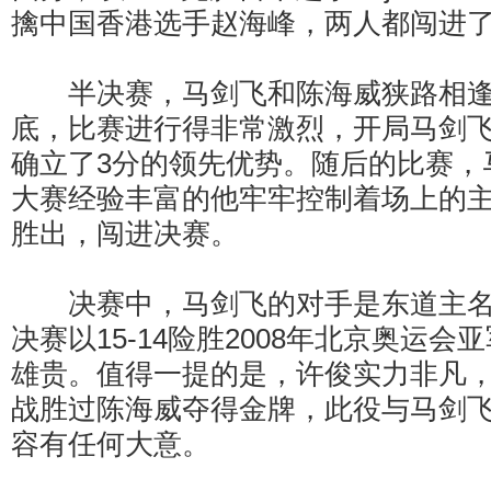
擒中国香港选手赵海峰，两人都闯进
半决赛，马剑飞和陈海威狭路相逢
底，比赛进行得非常激烈，开局马剑
确立了3分的领先优势。随后的比赛，
大赛经验丰富的他牢牢控制着场上的主动
胜出，闯进决赛。
决赛中，马剑飞的对手是东道主名
决赛以15-14险胜2008年北京奥运
雄贵。值得一提的是，许俊实力非凡
战胜过陈海威夺得金牌，此役与马剑
容有任何大意。