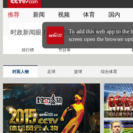
封面人物
足球
篮球
综合体育
“亚冠之巅”恒大