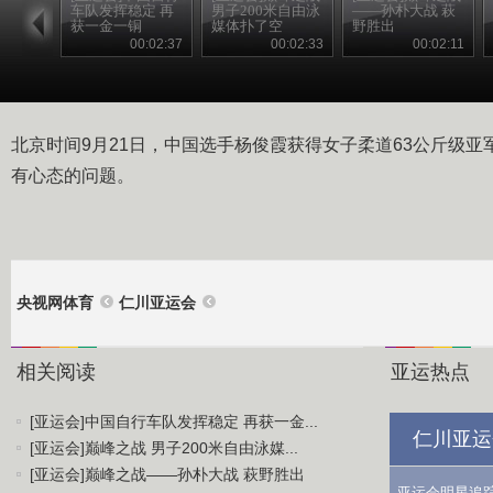
车队发挥稳定 再
男子200米自由泳
——孙朴大战 萩
获一金一铜
媒体扑了空
野胜出
00:02:37
00:02:33
00:02:11
北京时间9月21日，中国选手杨俊霞获得女子柔道63公斤级
有心态的问题。
央视网体育
仁川亚运会
相关阅读
亚运热点
[亚运会]中国自行车队发挥稳定 再获一金...
仁川亚运
[亚运会]巅峰之战 男子200米自由泳媒...
[亚运会]巅峰之战——孙朴大战 萩野胜出
亚运会明星追