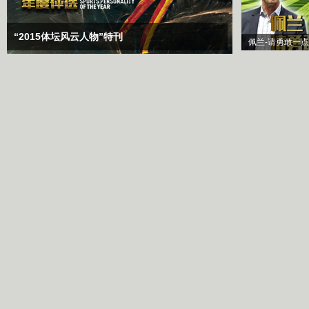
“2015体坛风云人物”特刊
佩兰-请勇敢一点