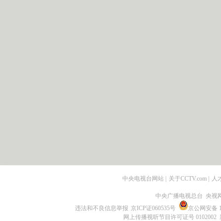
中央电视台网站
|
关于CCTV.com
|
人
中央广播电视总台 央视
违法和不良信息举报
京ICP证060535号
京公网安备 11
网上传播视听节目许可证号 0102002