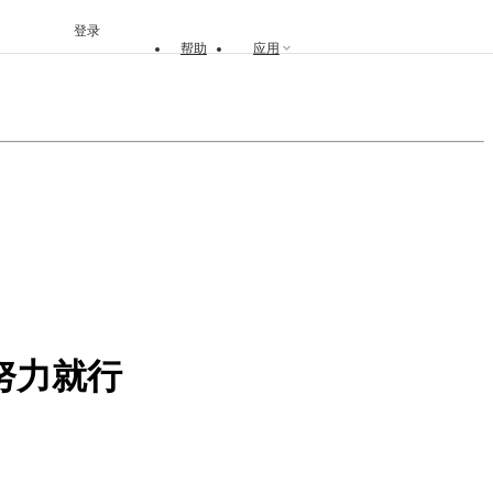
登录
帮助
应用
努力就行