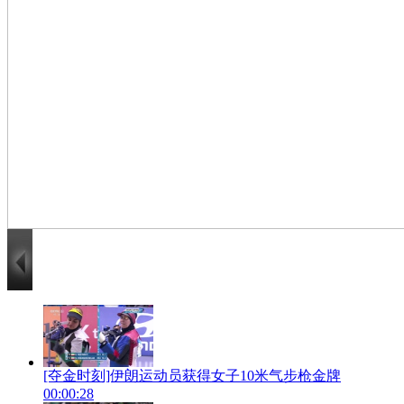
[夺金时刻]伊朗运动员获得女子10米气步枪金牌
00:00:28