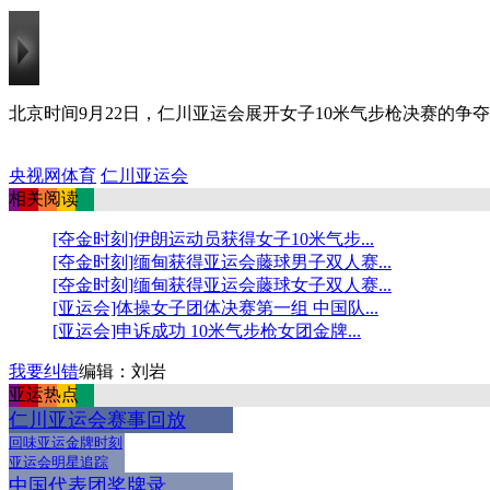
北京时间9月22日，仁川亚运会展开女子10米气步枪决赛的
央视网体育
仁川亚运会
相关阅读
[夺金时刻]伊朗运动员获得女子10米气步...
[夺金时刻]缅甸获得亚运会藤球男子双人赛...
[夺金时刻]缅甸获得亚运会藤球女子双人赛...
[亚运会]体操女子团体决赛第一组 中国队...
[亚运会]申诉成功 10米气步枪女团金牌...
我要纠错
编辑：刘岩
亚运热点
仁川亚运会赛事回放
回味亚运金牌时刻
亚运会明星追踪
中国代表团奖牌录