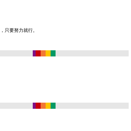
来，只要努力就行。