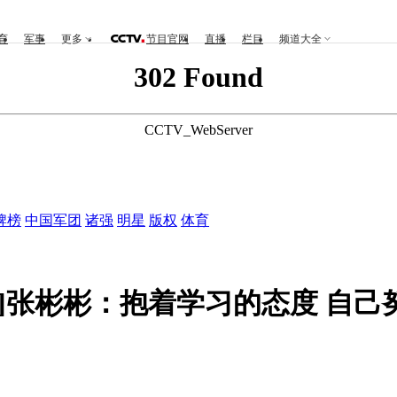
育
军事
更多
节目官网
直播
栏目
频道大全
302 Found
CCTV_WebServer
牌榜
中国军团
诸强
明星
版权
体育
会]张彬彬：抱着学习的态度 自己