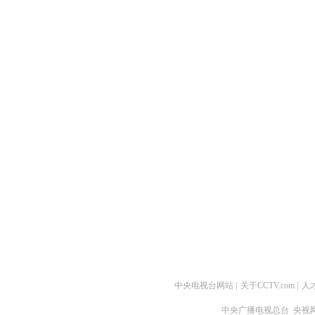
中央电视台网站
|
关于CCTV.com
|
人
中央广播电视总台 央视