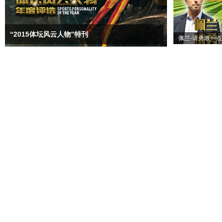
“2015体坛风云人物”特刊
佩兰-请勇敢一点