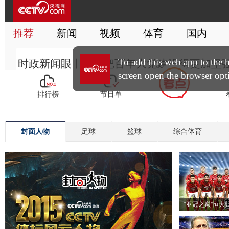
封面人物
足球
篮球
综合体育
“亚冠之巅”恒大