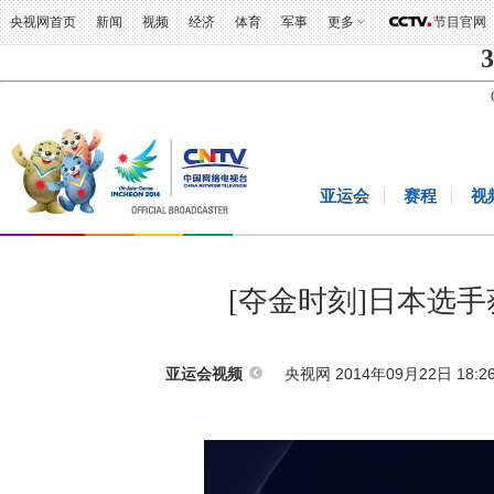
央视网首页
新闻
视频
经济
体育
军事
更多
节目官网
3
亚运会
赛程
视
[夺金时刻]日本选
央视网 2014年09月22日 18:2
亚运会视频