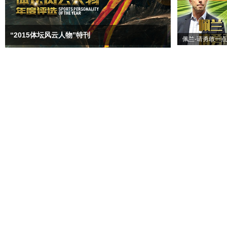
“2015体坛风云人物”特刊
佩兰-请勇敢一点