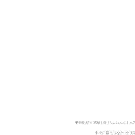
中央电视台网站
|
关于CCTV.com
|
人
中央广播电视总台 央视