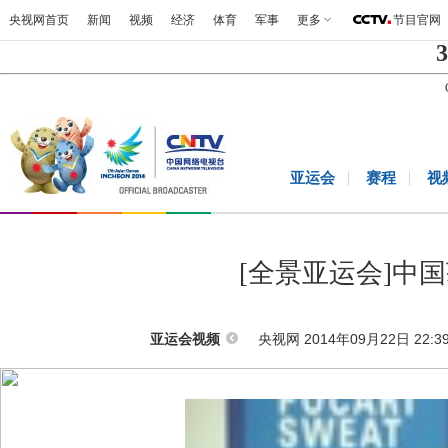
央视网首页
新闻
视频
经济
体育
军事
更多
节目官网
3
亚运会
赛程
视
[全景亚运会]中国
央视网 2014年09月22日 22:3
亚运会视频