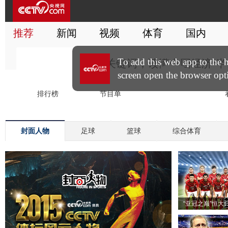
封面人物
足球
篮球
综合体育
“亚冠之巅”恒大