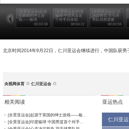
[全景亚运会]起源
[全景亚运会]印度
[全景亚运会]心态
于英国的绅士游
输球 中国男篮首
决定胜负 羽毛球
戏——板球
个对手仍未知
男队坦然迎敌
00:03:39
00:04:22
00:03:58
北京时间2014年9月22日，仁川亚运会继续进行，中国队获男子
央视网体育
仁川亚运会
相关阅读
亚运热点
[全景亚运会]起源于英国的绅士游戏——板...
仁川亚运
[全景亚运会]印度输球 中国男篮首个对手...
[全景亚运会]心态决定胜负 羽毛球男队坦...