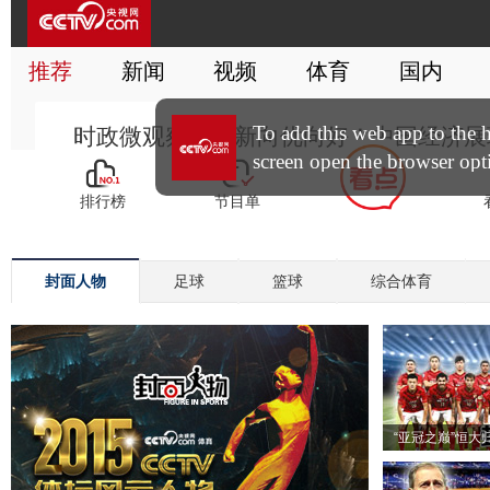
封面人物
足球
篮球
综合体育
“亚冠之巅”恒大