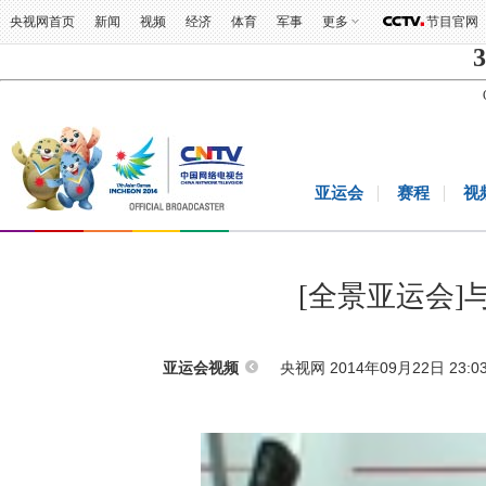
央视网首页
新闻
视频
经济
体育
军事
更多
节目官网
3
亚运会
赛程
视
[全景亚运会
央视网 2014年09月22日 23:0
亚运会视频