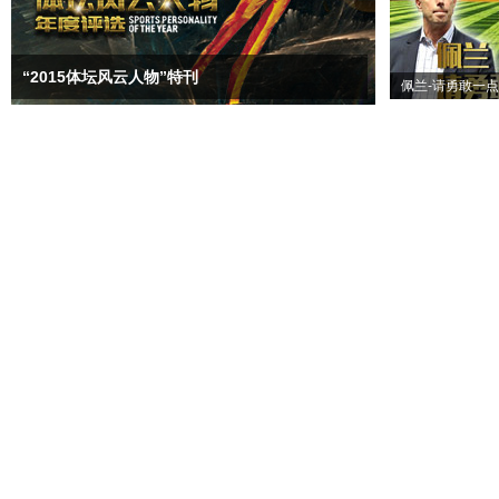
“2015体坛风云人物”特刊
佩兰-请勇敢一点