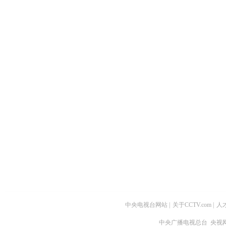
中央电视台网站
|
关于CCTV.com
|
人
中央广播电视总台 央视