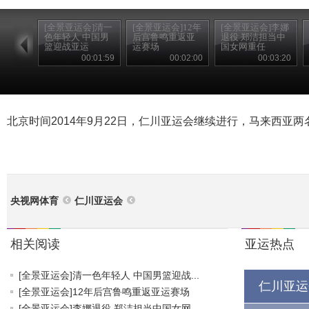
[全景亚运会]清一
[全景亚运会]12年
[全景亚运会]李娜
色年轻人 中国男
后宫鲁鸣重返亚
退役 郑洁担当中
篮迎战亚运
运赛场
国女网重任
00:01:59
00:02:00
00:03:20
北京时间2014年9月22日，仁川亚运会继续进行，马来西亚
央视网体育
仁川亚运会
相关阅读
亚运热点
[全景亚运会]清一色年轻人 中国男篮迎战...
仁川亚运
[全景亚运会]12年后宫鲁鸣重返亚运赛场
[全景亚运会]李娜退役 郑洁担当中国女网...