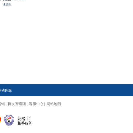
献唱
移动传媒
营销
|
网友智囊团
|
客服中心
|
网站地图