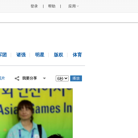
登录
帮助
应用
军团
诸强
明星
版权
体育
图片
我要分享
播放