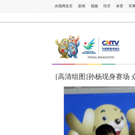
央视网首页
新闻
视频
经济
体育
军
[高清组图]孙杨现身赛场