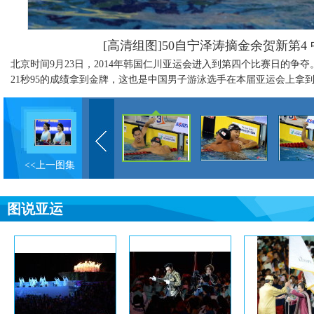
[高清组图]50自宁泽涛摘金余贺新第4
北京时间9月23日，2014年韩国仁川亚运会进入到第四个比赛日的争
21秒95的成绩拿到金牌，这也是中国男子游泳选手在本届亚运会上拿
<<上一图集
图说亚运