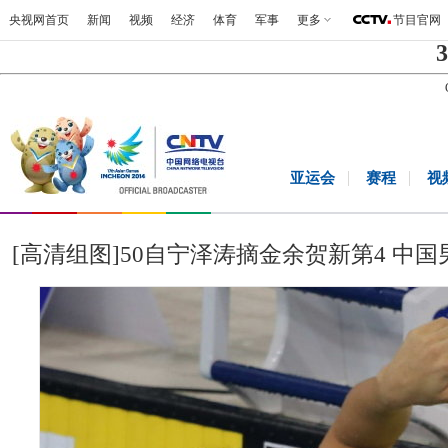
央视网首页
新闻
视频
经济
体育
军事
更多
节目官网
3
亚运会
赛程
视
[高清组图]50自宁泽涛摘金余贺新第4 中