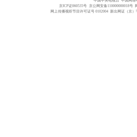
中国中央电视台 中国网络
京ICP证060535号
京公网安备110000000018号
网上传播视听节目许可证号 0102004 新出网证（京）