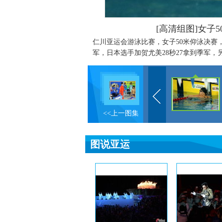
[高清组图]女子
仁川亚运会游泳比赛，女子50米仰泳决赛，
军，日本选手加贺尤美28秒27拿到季军，
<<上一图集
图说亚运