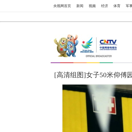
央视网首页
新闻
视频
经济
体育
军
[高清组图]女子50米仰