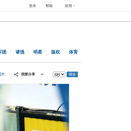
登录
帮助
应用
军团
诸强
明星
版权
体育
图片
我要分享
播放