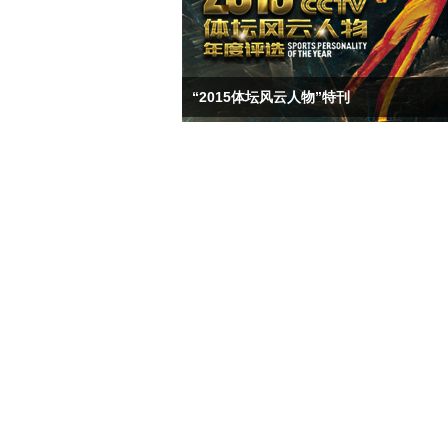
“2015体坛风云人物”特刊