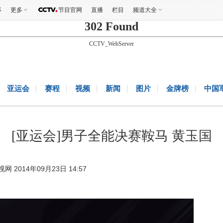
事
更多
节目官网
直播
栏目
频道大全
302 Found
CCTV_WebServer
亚运会
赛程
视频
新闻
图片
金牌榜
中国
[亚运会]男子全能决赛鞍马 黄玉国
视网 2014年09月23日 14:57