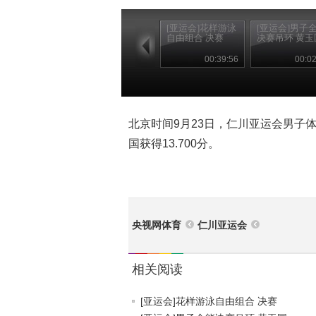
[亚运会]花样游泳
[亚运会]男子
自由组合 决赛
决赛吊环 黄玉
00:39:56
00:02
北京时间9月23日，仁川亚运会男子
国获得13.700分。
央视网体育
仁川亚运会
相关阅读
[亚运会]花样游泳自由组合 决赛