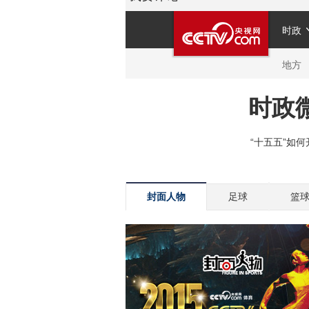
封面人物
足球
篮