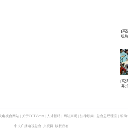
[高
现热
[高
幕式
央电视台网站
|
关于CCTV.com
|
人才招聘
|
网站声明
|
法律顾问
|
总台总经理室
|
帮助
中央广播电视总台 央视网 版权所有