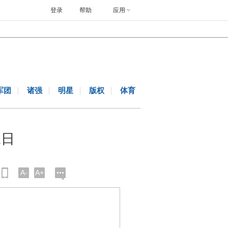
登录
帮助
应用
军团
诸强
明星
版权
体育
二日
A-
A+