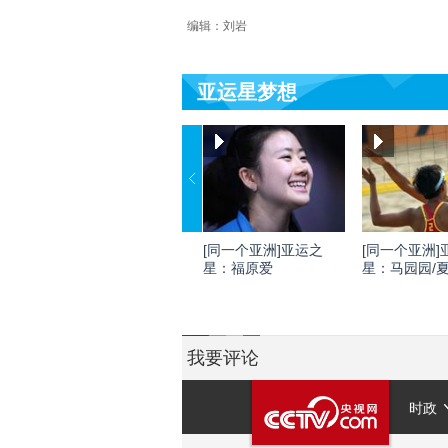
编辑：刘岩
亚运星梦想
[同一个亚洲]亚运之
[同一个亚洲]
星：福原爱
星：马园园/
我要评论