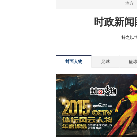
封面人物
足球
篮