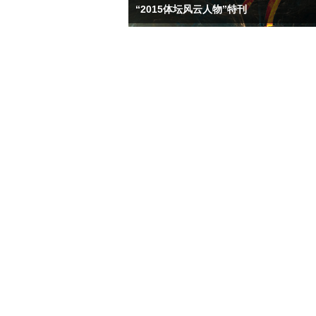
“2015体坛风云人物”特刊