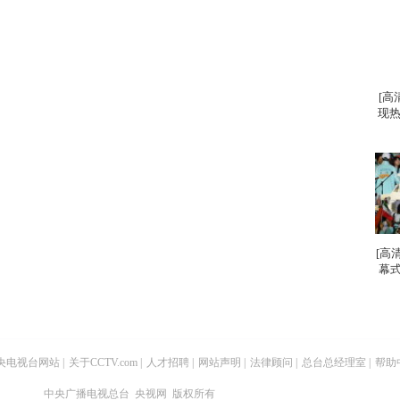
[高
现热
[高
幕式
央电视台网站
|
关于CCTV.com
|
人才招聘
|
网站声明
|
法律顾问
|
总台总经理室
|
帮助
中央广播电视总台 央视网 版权所有