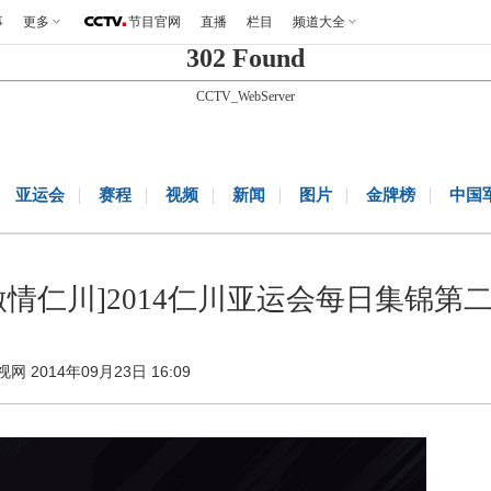
事
更多
节目官网
直播
栏目
频道大全
302 Found
CCTV_WebServer
亚运会
赛程
视频
新闻
图片
金牌榜
中国
激情仁川]2014仁川亚运会每日集锦第
视网 2014年09月23日 16:09