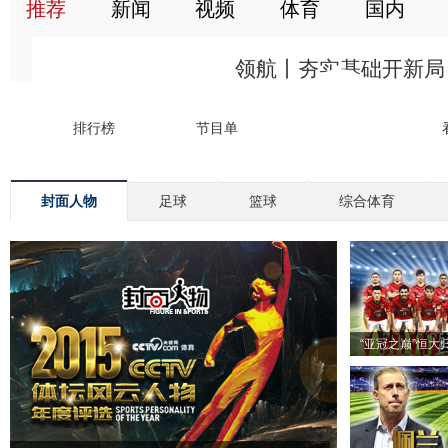
封面人物
足球
篮球
综合体育
“亚冠之巅”恒大