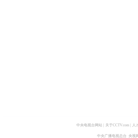
中央电视台网站
|
关于CCTV.com
|
人
中央广播电视总台 央视