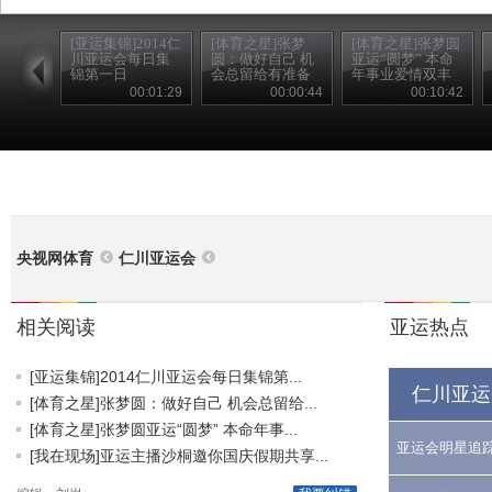
[亚运集锦]2014仁
[体育之星]张梦
[体育之星]张梦圆
川亚运会每日集
圆：做好自己 机
亚运“圆梦” 本命
锦第一日
会总留给有准备
年事业爱情双丰
的人
收
00:01:29
00:00:44
00:10:42
央视网体育
仁川亚运会
相关阅读
亚运热点
[亚运集锦]2014仁川亚运会每日集锦第...
仁川亚运
[体育之星]张梦圆：做好自己 机会总留给...
[体育之星]张梦圆亚运“圆梦” 本命年事...
亚运会明星追
[我在现场]亚运主播沙桐邀你国庆假期共享...