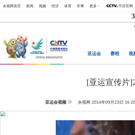
央视网首页
新闻
视频
经济
体育
军事
更多
节目官网
3
亚运会
赛程
视
[亚运宣传片]
央视网 2014年09月23日 16:2
亚运会视频