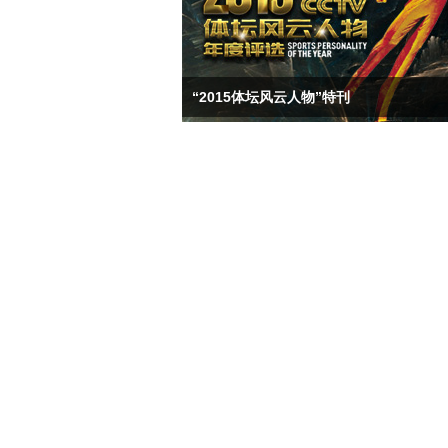
“2015体坛风云人物”特刊