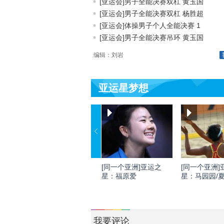
[亚运会]男子全能决赛双杠 黄玉国
[亚运会]男子全能决赛双杠 杨胜超
[亚运会]体操男子个人全能决赛 1
[亚运会]男子全能决赛吊环 黄玉国
编辑：刘岩
亚运星梦想
[同一个亚洲]亚运之
[同一个亚洲]
星：福原爱
星：马园园/
我要评论