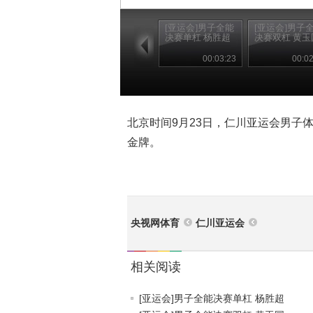
[亚运会]男子全能
[亚运会]男子
决赛单杠 杨胜超
决赛双杠 黄玉
00:03:23
00:02
北京时间9月23日，仁川亚运会男子
金牌。
央视网体育
仁川亚运会
相关阅读
[亚运会]男子全能决赛单杠 杨胜超