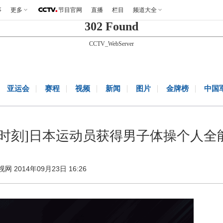
事
更多
节目官网
直播
栏目
频道大全
302 Found
CCTV_WebServer
亚运会
赛程
视频
新闻
图片
金牌榜
中国
金时刻]日本运动员获得男子体操个人全
视网 2014年09月23日 16:26