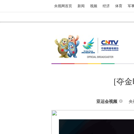
央视网首页
新闻
视频
经济
体育
军
[夺
央
亚运会视频