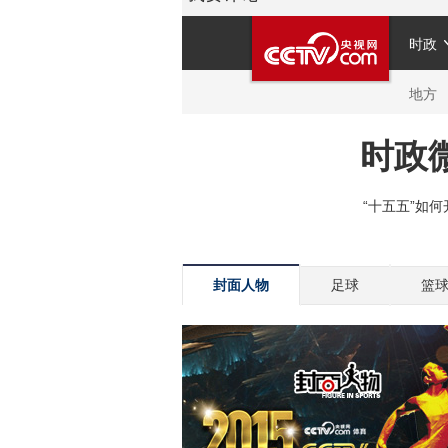
封面人物
足球
篮