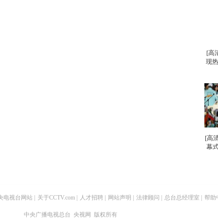
[高
现热
[高
幕式
央电视台网站
|
关于CCTV.com
|
人才招聘
|
网站声明
|
法律顾问
|
总台总经理室
|
帮助
中央广播电视总台 央视网 版权所有