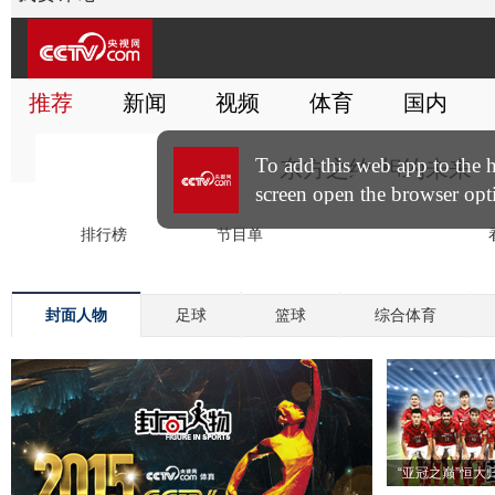
封面人物
足球
篮球
综合体育
“亚冠之巅”恒大