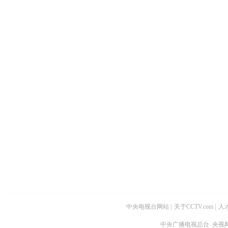
中央电视台网站
|
关于CCTV.com
|
人
中央广播电视总台 央视