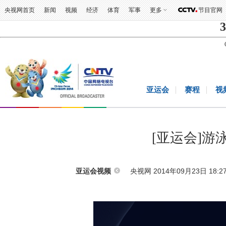
央视网首页
新闻
视频
经济
体育
军事
更多
节目官网
3
亚运会
赛程
视
[亚运会]游
央视网 2014年09月23日 18:2
亚运会视频