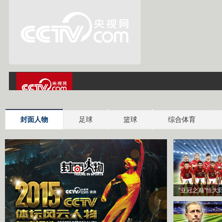
封面人物
足球
篮球
综合体育
“亚冠之巅”恒大