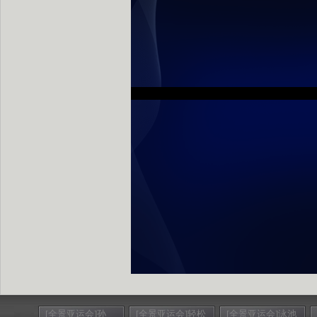
[全景亚运会]孙
[全景亚运会]轻松
[全景亚运会]泳池