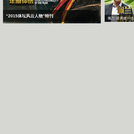
“2015体坛风云人物”特刊
佩兰-请勇敢一点