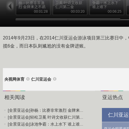
杨：比赛非常激
卫冕 叶诗文收获
争霸：水上水下
烈 金牌来之不易
仁川第二金
谁上谁下
00:01:28
00:03:20
00:06:25
2014年9月23日，在2014仁川亚运会游泳项目第三比赛日
揽6金，而日本队则尴尬的没有金牌进账。
央视网体育
仁川亚运会
相关阅读
亚运热点
[全景亚运会]孙杨：比赛非常激烈 金牌来...
仁川亚运
[全景亚运会]轻松卫冕 叶诗文收获仁川第...
[全景亚运会]泳池争霸：水上水下 谁上谁...
亚运会明星追