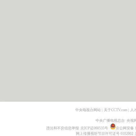
中央电视台网站
|
关于CCTV.com
|
人
中央广播电视总台 央视
违法和不良信息举报
京ICP证060535号
京公网安备 11
网上传播视听节目许可证号 0102002