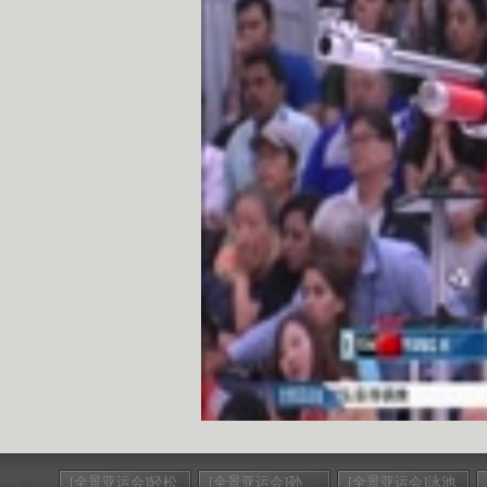
[全景亚运会]轻松
[全景亚运会]孙
[全景亚运会]泳池