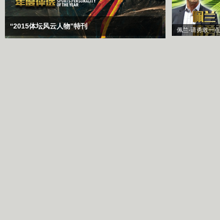
“2015体坛风云人物”特刊
佩兰-请勇敢一点