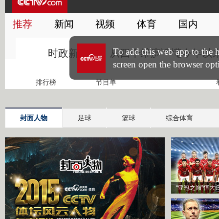
封面人物
足球
篮球
综合体育
“亚冠之巅”恒大