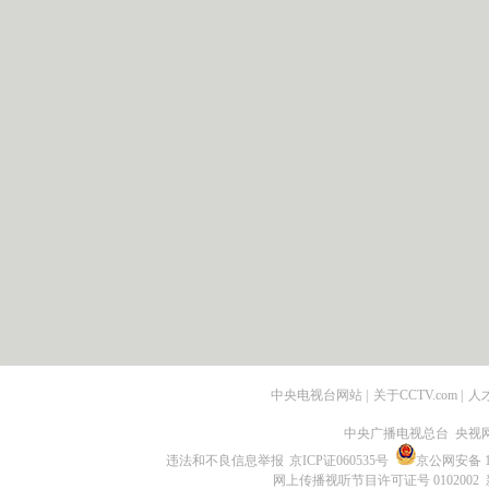
中央电视台网站
|
关于CCTV.com
|
人
中央广播电视总台 央视
违法和不良信息举报
京ICP证060535号
京公网安备 11
网上传播视听节目许可证号 0102002