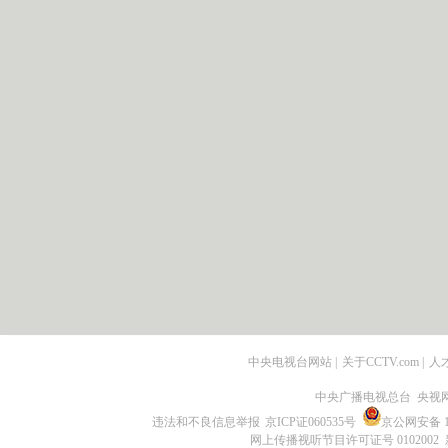
中央电视台网站
|
关于CCTV.com
|
人
中央广播电视总台 央视
违法和不良信息举报
京ICP证060535号
京公网安备 11
网上传播视听节目许可证号 0102002