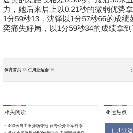
力，她后来居上以0.21秒的微弱优势
1分59秒13，沈铎以1分57秒66的
奕痛失好局，以1分59秒34的成绩拿
体育首页
仁川亚运会
相关阅读
亚运热点
400米自由泳孙杨夺冠 萩野公介亚军朴泰...
仁川亚运
亚运会游泳男子50米自由泳 中国宁泽涛夺...