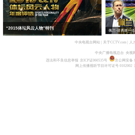
“2015体坛风云人物”特刊
佩兰-请勇敢一点
中央电视台网站
|
关于CCTV.com
|
人
中央广播电视总台 央视
违法和不良信息举报
京ICP证060535号
京公网安备 11
网上传播视听节目许可证号 0102002