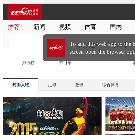
封面人物
足球
篮球
综合体育
“亚冠之巅”恒大