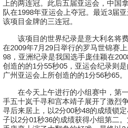
上的两连冠。此后五届亚运会，中国拿
队在1998年亚运会上夺冠。最近3届
该项目金牌的三连冠。
该项目的世界纪录是意大利名将费
在2009年7月29日举行的罗马世锦赛
98，亚洲纪录是我国选手庞佳颖在20
创造的的1分55秒05，亚运会纪录则是
广州亚运会上所创造的的1分56秒65。
在今天上午进行的小组赛中，第一
手五十岚千寻和宫本靖子展开了激烈
寻后来居上，以2分00秒48的成绩锁
子以2分01秒36的成绩获得小组第二